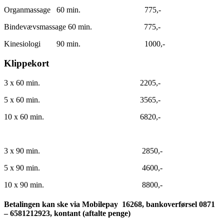
Organmassage 60 min. 775,-
Bindevævsmassage 60 min. 775,-
Kinesiologi 90 min. 1000,-
Klippekort
3 x 60 min. 2205,-
5 x 60 min. 3565,-
10 x 60 min. 6820,-
3 x 90 min. 2850,-
5 x 90 min. 4600,-
10 x 90 min. 8800,-
Betalingen kan ske via Mobilepay 16268, bankoverførsel 0871
– 6581212923, kontant (aftalte penge)