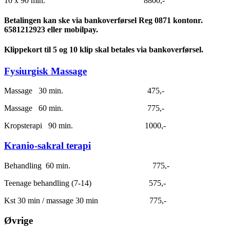
10 x 90 min. 8800,-
Betalingen kan ske via bankoverførsel Reg 0871 kontonr.
6581212923 eller mobilpay.
Klippekort til 5 og 10 klip skal betales via bankoverførsel.
Fysiurgisk Massage
Massage 30 min. 475,-
Massage 60 min. 775,-
Kropsterapi 90 min. 1000,-
Kranio-sakral terapi
Behandling 60 min. 775,-
Teenage behandling (7-14) 575,-
Kst 30 min / massage 30 min 775,-
Øvrige