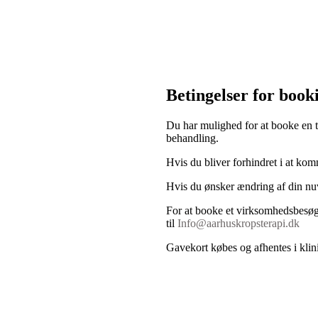
Betingelser for book
Du har mulighed for at booke en ti
behandling.
Hvis du bliver forhindret i at k
Hvis du ønsker ændring af din nuv
For at booke et virksomhedsbesøg 
til
Info@aarhuskropsterapi.dk
Gavekort købes og afhentes i klin