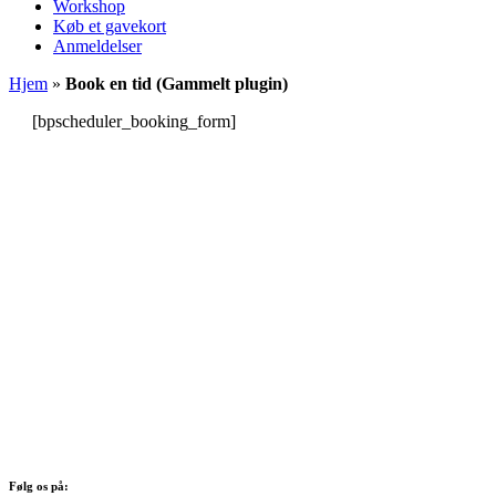
Workshop
Køb et gavekort
Anmeldelser
Hjem
»
Book en tid (Gammelt plugin)
[bpscheduler_booking_form]
Følg os på: