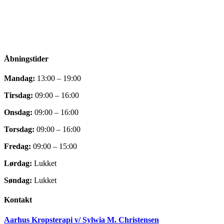
Facebook
Instagram
Åbningstider
Mandag:
13:00 – 19:00
Tirsdag:
09:00 – 16:00
Onsdag:
09:00 – 16:00
Torsdag:
09:00 – 16:00
Fredag:
09:00 – 15:00
Lørdag:
Lukket
Søndag:
Lukket
Kontakt
Aarhus Kropsterapi v/ Sylwia M. Christensen