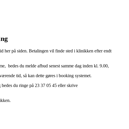
ing
d her på siden. Betalingen vil finde sted i klinikken efter endt
omme, bedes du melde afbud senest samme dag inden kl. 9.00,
ærende tid, så kan dette gøres i booking systemet.
bedes du ringe på 23 37 05 45 eller skrive
ikken.