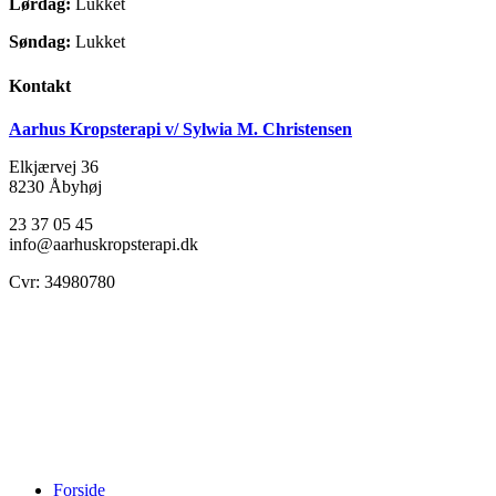
Lørdag:
Lukket
Søndag:
Lukket
Kontakt
Aarhus Kropsterapi v/ Sylwia M. Christensen
Elkjærvej 36
8230
Åbyhøj
23 37 05 45
info@aarhuskropsterapi.dk
Cvr: 34980780
Close
Forside